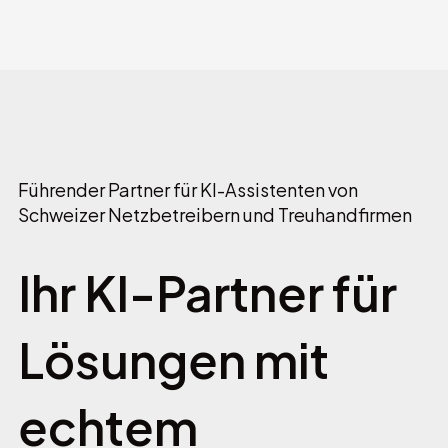
Führender Partner für KI-Assistenten von
Schweizer Netzbetreibern und Treuhandfirmen
Ihr KI-Partner für
Lösungen mit
echtem