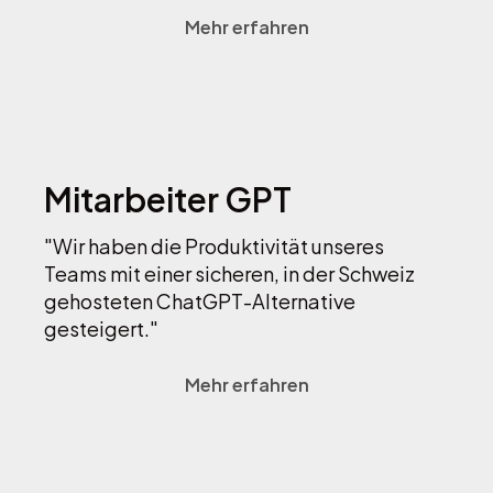
Mehr erfahren
Mitarbeiter GPT
"Wir haben die Produktivität unseres
Teams mit einer sicheren, in der Schweiz
gehosteten ChatGPT-Alternative
gesteigert."
Mehr erfahren