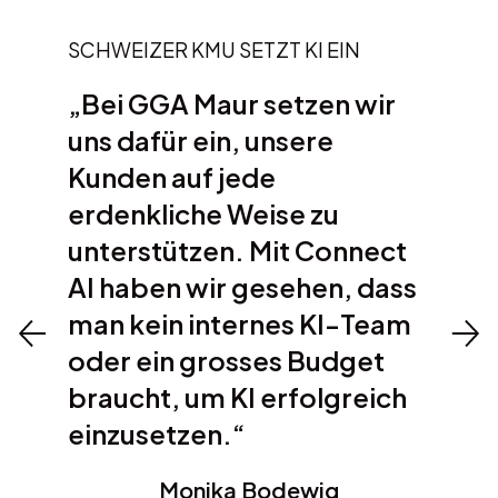
SCHWEIZER KMU SETZT KI EIN
„Bei GGA Maur setzen wir
uns dafür ein, unsere
Kunden auf jede
erdenkliche Weise zu
unterstützen. Mit Connect
AI haben wir gesehen, dass
man kein internes KI-Team
oder ein grosses Budget
braucht, um KI erfolgreich
einzusetzen.“
Monika Bodewig