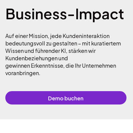
Business-Impact
Auf einer Mission, jede Kundeninteraktion
bedeutungsvoll zu gestalten – mit kuratiertem
Wissen und führender KI, stärken wir
Kundenbeziehungen und
gewinnen Erkenntnisse, die Ihr Unternehmen
voranbringen.
Demo buchen