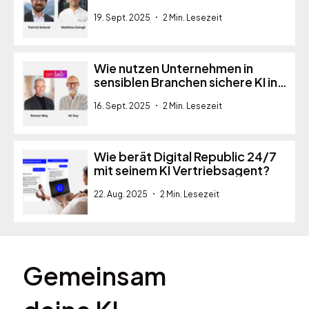
19. Sept. 2025
2 Min. Lesezeit
Wie nutzen Unternehmen in
sensiblen Branchen sichere KI in
der Schweiz?
16. Sept. 2025
2 Min. Lesezeit
Wie berät Digital Republic 24/7
mit seinem KI Vertriebsagent?
22. Aug. 2025
2 Min. Lesezeit
Gemeinsam
deine KI