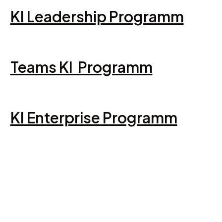
KI Leadership Programm
Teams KI Programm
KI Enterprise Programm