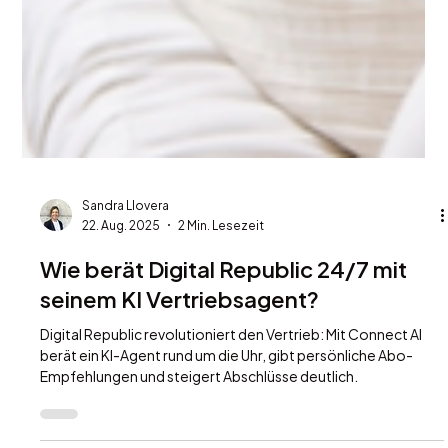
Sandra Llovera
22. Aug. 2025
2 Min. Lesezeit
Wie berät Digital Republic 24/7 mit
seinem KI Vertriebsagent?
Digital Republic revolutioniert den Vertrieb: Mit Connect AI
berät ein KI-Agent rund um die Uhr, gibt persönliche Abo-
Empfehlungen und steigert Abschlüsse deutlich.