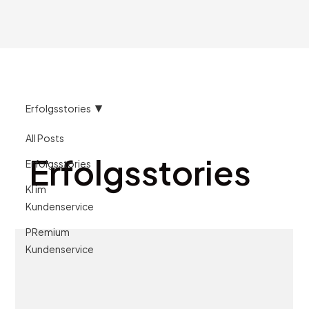
Erfolgsstories
All Posts
Erfolgsstories
Erfolgsstories
KI im
Kundenservice
PRemium
Kundenservice