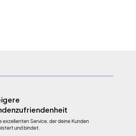
eigere
ndenzufriendenheit
e exzellenten Service, der deine Kunden
istert und bindet.