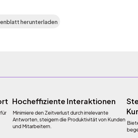
enblatt herunterladen
rt
Hocheffiziente Interaktionen
St
Ku
für
Minimiere den Zeitverlust durch irrelevante
Antworten, steigern die Produktivität von Kunden
Biet
und Mitarbeitern.
bege