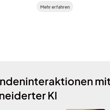
Mehr erfahren
ndeninteraktionen mi
eiderter KI