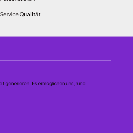
Service Qualität
t generieren. Es ermöglichen uns, rund