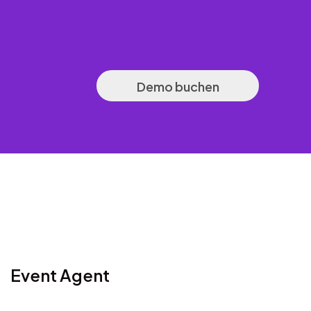
Demo buchen
Event Agent