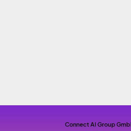
Connect AI Group Gm