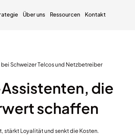
trategie
Über uns
Ressourcen
Kontakt
 bei Schweizer Telcos und Netzbetreiber
Assistenten, die
wert schaffen
 stärkt Loyalität und senkt die Kosten.