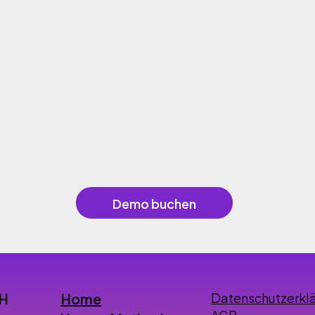
Demo buchen
Home
bH
Datenschutzerkl
AGB