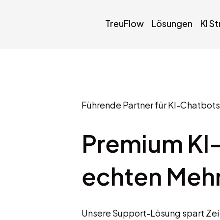
TreuFlow
Lösungen
KI S
Führende Partner für KI-Chatbots
Premium KI-
echten Mehr
Unsere Support-Lösung spart Zeit,