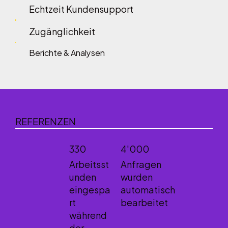
Echtzeit Kundensupport
Zugänglichkeit
Berichte & Analysen
REFERENZEN
330
4'000
Arbeitsst
Anfragen
unden
wurden
eingespa
automatisch
rt
bearbeitet
während
der