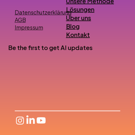
Unsere Methode
Lösungen
Datenschutzerklärung
Über uns
AGB
Blog
Impressum
Kontakt
Be the first to get AI updates