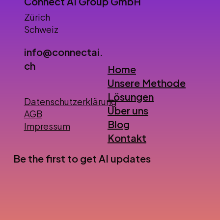
Connect AI Group GmbH
Zürich
Schweiz
info@connectai.
ch
Home
Unsere Methode
Lösungen
Datenschutzerklärung
Über uns
AGB
Blog
Impressum
Kontakt
Be the first to get AI updates