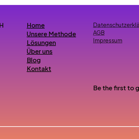
Home
bH
Datenschutzerkl
AGB
Unsere Methode
Impressum
Lösungen
Über uns
Blog
Kontakt
Be the first to