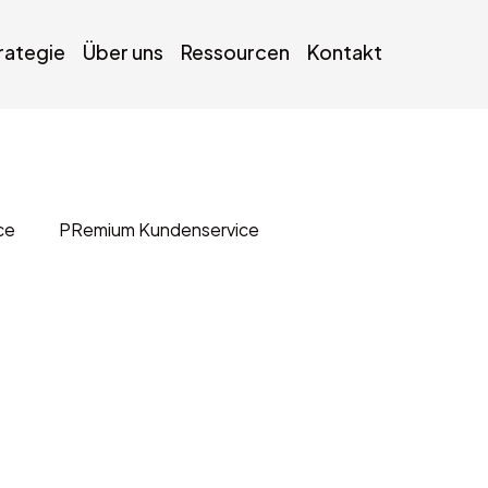
trategie
Über uns
Ressourcen
Kontakt
ce
PRemium Kundenservice