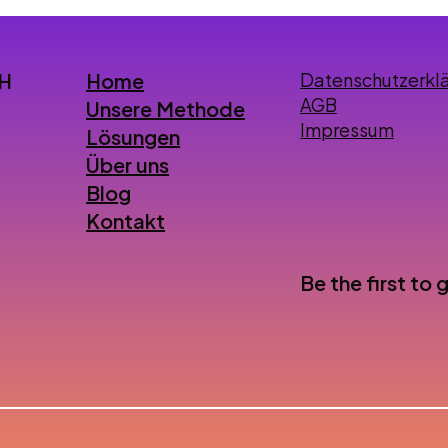
Home
bH
Datenschutzerkl
AGB
Unsere Methode
Impressum
Lösungen
Über uns
Blog
Kontakt
Be the first to