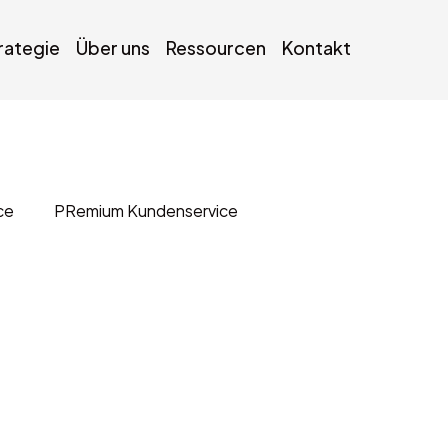
trategie
Über uns
Ressourcen
Kontakt
ce
PRemium Kundenservice