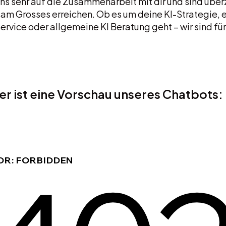
uns sehr auf die Zusammenarbeit mit dir und sind über
am Grosses erreichen. Ob es um deine KI-Strategie, 
ervice oder allgemeine KI Beratung geht – wir sind für
er ist eine Vorschau unseres Chatbots: