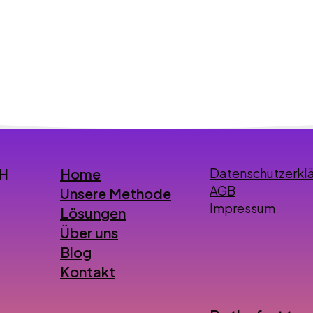
Home
bH
Datenschutzerkl
AGB
Unsere Methode
Impressum
Lösungen
Über uns
Blog
Kontakt