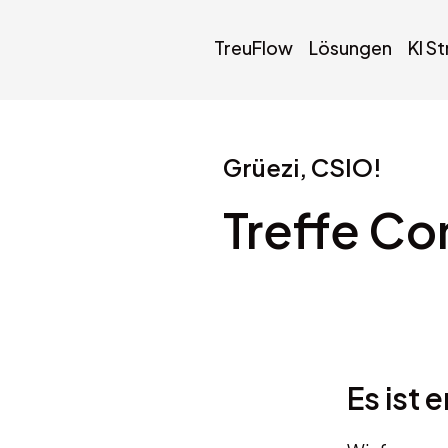
TreuFlow
Lösungen
KI S
Grüezi, CSIO!
Treffe Co
Es ist 