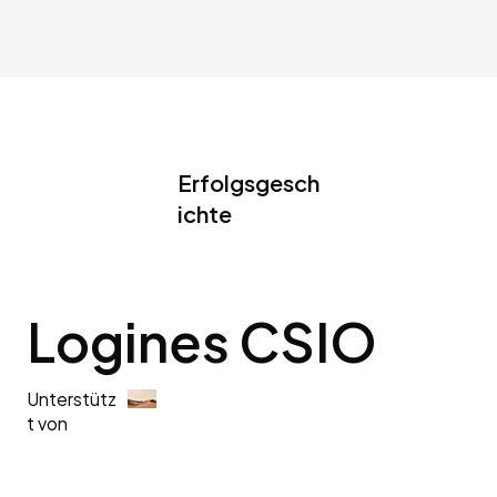
Erfolgsgesch
ichte
Logines CSIO
Unterstütz
t von