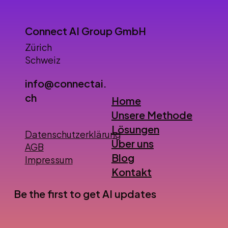
Connect AI Group GmbH
Zürich
Schweiz
info@connectai.
ch
Home
Unsere Methode
Lösungen
Datenschutzerklärung
Über uns
AGB
Blog
Impressum
Kontakt
Be the first to get AI updates