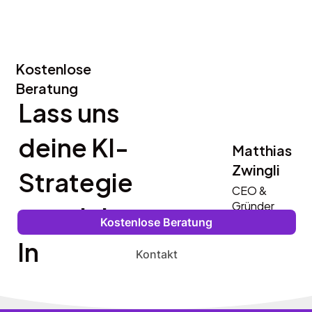
Kostenlose
Beratung
Lass uns
deine KI-
Matthias
Zwingli
Strategie
CEO &
entwicke
Gründer
Kostenlose Beratung
ln
Kontakt